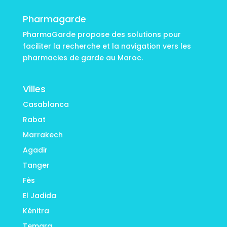
Pharmagarde
PharmaGarde propose des solutions pour
faciliter la recherche et la navigation vers les
pharmacies de garde au Maroc.
Villes
Casablanca
Rabat
Marrakech
Agadir
Tanger
Fès
El Jadida
Kénitra
Temara