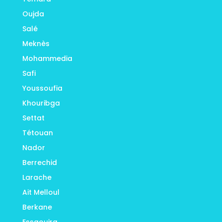
Oujda
Salé
Meknès
Mohammedia
Safi
Youssoufia
Khouribga
Settat
Tétouan
Nador
Berrechid
Larache
Ait Melloul
Berkane