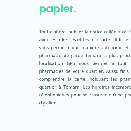
papier.
Tout d’abord, oubliez la notice collée à cô
avec les adresses et les minicartes difficil
vous permet d’une manière autonome et r
pharmacie de garde Temara la plus proche
localisation GPS nous permet à tout 
pharmacies de votre quartier. Aussi, finis
comprendre la carte indiquant les phar
quartier à Temara. Les horaires incompréh
téléphoniques pour se rassurer qu’une ph
d’y aller.