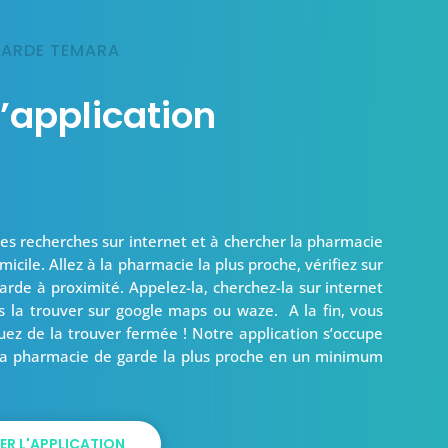
GARDE TEMARA
’application
des recherches sur internet et à chercher la pharmacie
cile. Allez à la pharmacie la plus proche, vérifiez sur
arde à proximité. Appelez-la, cherchez-la sur internet
s la trouver sur google maps ou waze. A la fin, vous
uez de la trouver fermée ! Notre application s’occupe
s la pharmacie de garde la plus proche en un minimum
ER L'APPLICATION