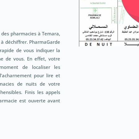
té des pharmacies à Temara,
es à déchiffrer. PharmaGarde
apide de vous indiquer la
 de vous. En effet, votre
moment de localiser les
 l’acharnement pour lire et
macies de nuits de votre
ensibles. Finis les appels
armacie est ouverte avant