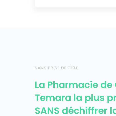
SANS PRISE DE TÊTE
La Pharmacie de
Temara la plus p
SANS déchiffrer l