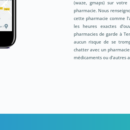
(waze, gmaps) sur votre 
pharmacie. Nous renseignon
cette pharmacie comme l’
les heures exactes d’o
pharmacies de garde à Te
aucun risque de se tromp
chatter avec un pharmaci
médicaments ou d’autres a