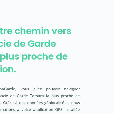
tre chemin vers
cie de Garde
plus proche de
ion.
rmaGarde, vous allez pouvoir naviguer
macie de Garde Temara la plus proche de
e. Grâce à nos données géolocalisées, nous
mations à votre application GPS installée