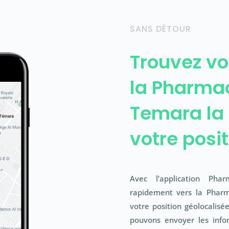
SANS DÉTOUR
Trouvez vo
la Pharma
Temara la 
votre posit
Avec l’application Pha
rapidement vers la Phar
votre position géolocalisé
pouvons envoyer les infor