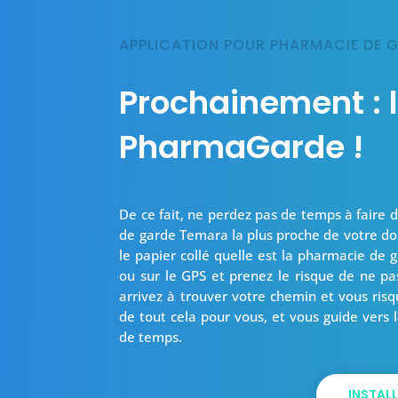
APPLICATION POUR PHARMACIE DE 
Prochainement : l
PharmaGarde !
De ce fait, ne perdez pas de temps à faire 
de garde Temara la plus proche de votre domi
le papier collé quelle est la pharmacie de g
ou sur le GPS et prenez le risque de ne pa
arrivez à trouver votre chemin et vous risq
de tout cela pour vous, et vous guide ver
de temps.
INSTALL