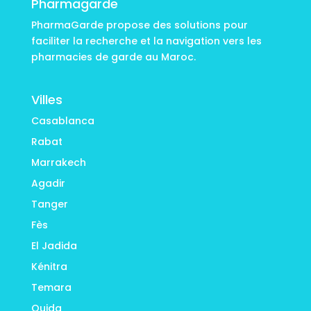
Pharmagarde
PharmaGarde propose des solutions pour
faciliter la recherche et la navigation vers les
pharmacies de garde au Maroc.
Villes
Casablanca
Rabat
Marrakech
Agadir
Tanger
Fès
El Jadida
Kénitra
Temara
Oujda