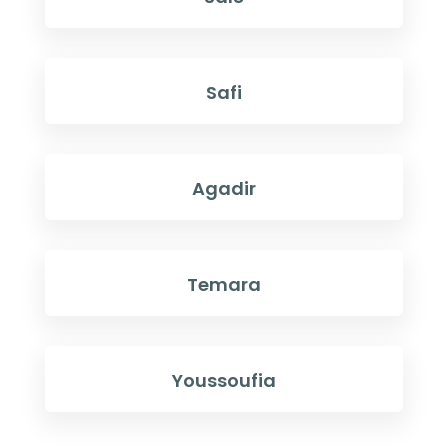
Safi
Agadir
Temara
Youssoufia