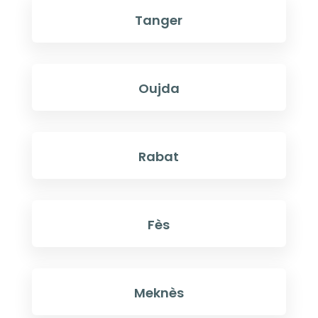
Tanger
Oujda
Rabat
Fès
Meknès