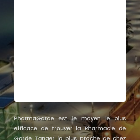
PharmaGarde est le moyen le plus
efficace de trouver la Pharmacie de
Garde Tanger la plus proche de chez