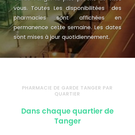
vous. Toutes Les disponibilitées des
pharmacies sont affichées en
permanence cette semaine. Les dates
sont mises à jour quotidiennement.
PHARMACIE DE GARDE TANGER PAR
QUARTIER
Dans chaque quartier de
Tanger