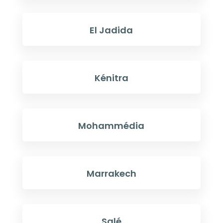
El Jadida
Kénitra
Mohammédia
Marrakech
Salé