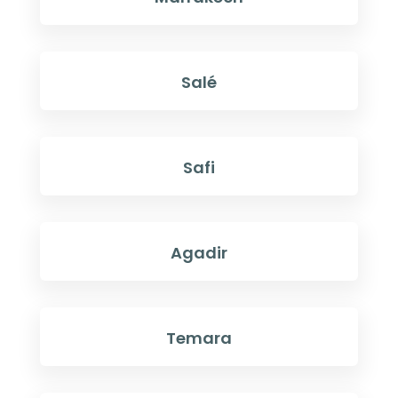
Salé
Safi
Agadir
Temara