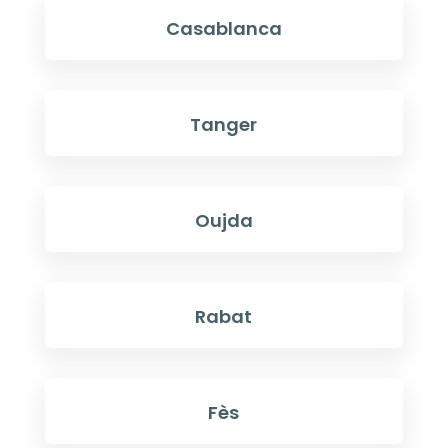
Casablanca
Tanger
Oujda
Rabat
Fès