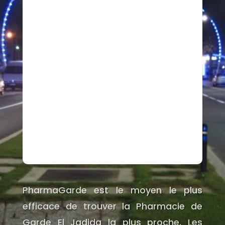
PharmaGarde est le moyen le plus
efficace de trouver la Pharmacie de
Garde El Jadida la plus proche. Les