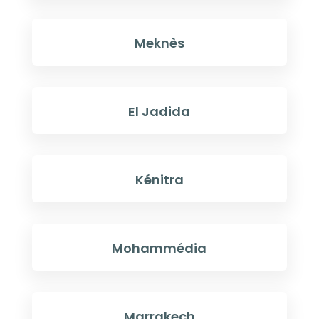
Meknès
El Jadida
Kénitra
Mohammédia
Marrakech