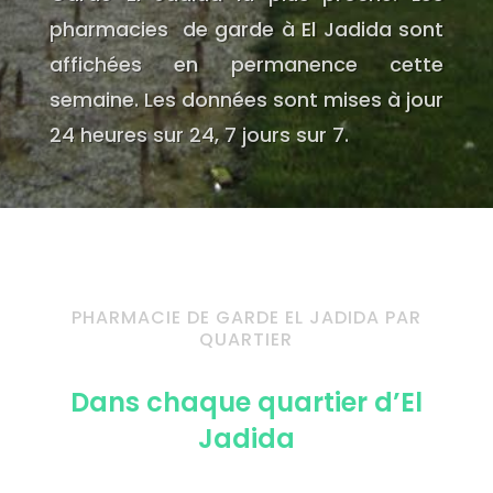
pharmacies de garde à El Jadida sont
affichées en permanence cette
semaine. Les données sont mises à jour
24 heures sur 24, 7 jours sur 7.
PHARMACIE DE GARDE EL JADIDA PAR
QUARTIER
Dans chaque quartier d’El
Jadida