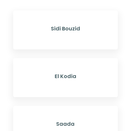
Sidi Bouzid
El Kodia
Saada